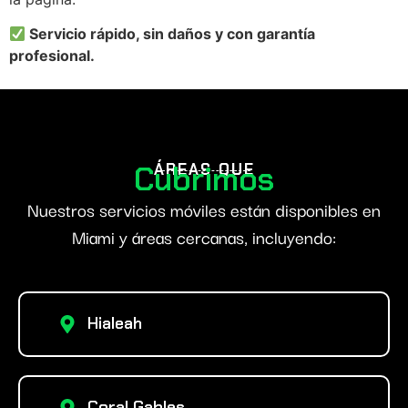
Servicio rápido, sin daños y con garantía
profesional.
Cubrimos
ÁREAS QUE
Nuestros servicios móviles están disponibles en
Miami y áreas cercanas, incluyendo:
Hialeah
Coral Gables