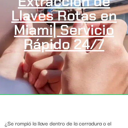
Extracción de
Llaves Rotas en
Miami| Servicio
Rápido 24/7
¿Se rompió la llave dentro de la cerradura o el