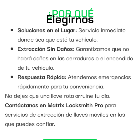
¿POR QUÉ
Elegirnos
Soluciones en el Lugar:
Servicio inmediato
donde sea que esté tu vehículo.
Extracción Sin Daños:
Garantizamos que no
habrá daños en las cerraduras o el encendido
de tu vehículo.
Respuesta Rápida:
Atendemos emergencias
rápidamente para tu conveniencia.
No dejes que una llave rota arruine tu día.
Contáctanos en Matrix Locksmith Pro
para
servicios de extracción de llaves móviles en los
que puedes confiar.