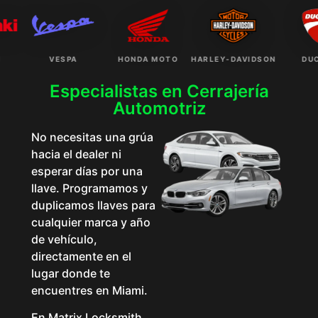
VESPA
HONDA MOTO
HARLEY-DAVIDSON
DUCAT
Especialistas en Cerrajería
Automotriz
No necesitas una grúa
hacia el dealer ni
esperar días por una
llave. Programamos y
duplicamos llaves para
cualquier marca y año
de vehículo,
directamente en el
lugar donde te
encuentres en Miami.
En Matrix Locksmith