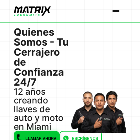
Quienes
Somos - Tu
Cerrajero
de
Confianza
24/7
12 años
creando
llaves de
auto y moto
en Miami
LLAMAR AHORA
ESCRÍBENOS