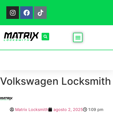
Quienes Somos
Volkswagen Locksmith
Matrix Locksmith
agosto 2, 2025
1:09 pm