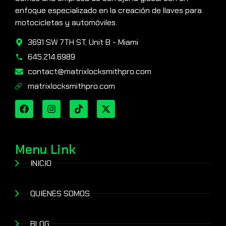
enfoque especializado en la creación de llaves para
motocicletas y automóviles.
3691 SW 7TH ST, Unit B - Miami
645.214.6989
contact@matrixlocksmithpro.com
matrixlocksmithpro.com
Menu Link
INICIO
QUIENES SOMOS
BLOG