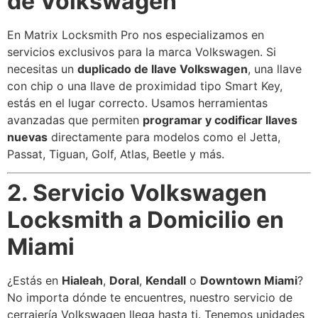
de Volkswagen
En Matrix Locksmith Pro nos especializamos en
servicios exclusivos para la marca Volkswagen. Si
necesitas un
duplicado de llave Volkswagen
, una llave
con chip o una llave de proximidad tipo Smart Key,
estás en el lugar correcto. Usamos herramientas
avanzadas que permiten
programar y codificar llaves
nuevas
directamente para modelos como el Jetta,
Passat, Tiguan, Golf, Atlas, Beetle y más.
2. Servicio Volkswagen
Locksmith a Domicilio en
Miami
¿Estás en
Hialeah
,
Doral
,
Kendall
o
Downtown Miami
?
No importa dónde te encuentres, nuestro servicio de
cerrajería Volkswagen llega hasta ti. Tenemos unidades