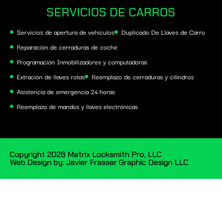
SERVICIOS DE CARROS
Servicios de apertura de vehículos
Duplicado De Llaves de Carro
Reparación de cerraduras de coche
Programación Inmobilizadores y computadoras
Extración de llaves rotas
Reemplazo de cerraduras y cilindros
Asistencia de emergencia 24 horas
Reemplazo de mandos y llaves electrónicas
Copyright 2026 Matrix Locksmith Pro, LLC
Web Design by: Javier Frasser Graphic Design LLC